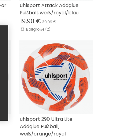
For
uhlsport Attack Addglue
Fußball, weiß/royal/blau
19,90 €
39,99 €
Ballgröße (2)
uhlsport 290 Ultra Lite
Addglue Fußball,
weiß/orange/royal