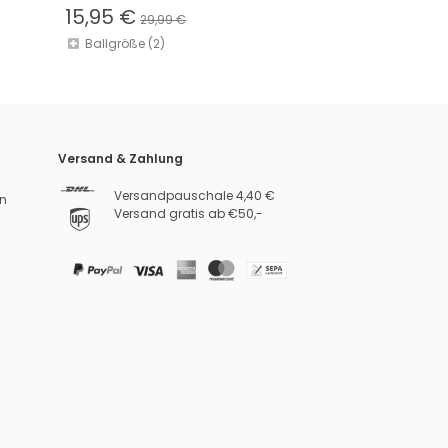
15,95 €
29,99 €
Ballgröße (2)
Versand & Zahlung
Versandpauschale 4,40 €
n
Versand gratis ab €50,-