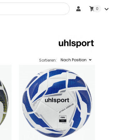
0
Sonstige Bälle
Nach Position
Sortieren: