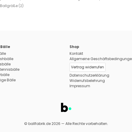
Ballgröße (2)
Bälle
Shop
älle
Kontakt
shbälle
Allgemeine Geschäftsbedingunge
sbälle
Vertrag widerrufen
tennisbälle
ybälle
Datenschutzerklärung
ige Bälle
Widerrufsbelehrung
Impressum
© ballfabrik.de 2026 — Alle Rechte vorbehalten.