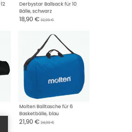
-12
Derbystar Ballsack für 10
Bälle, schwarz
18,90 €
32,99 €
Molten Balltasche für 6
Basketbälle, blau
21,90 €
24,99 €