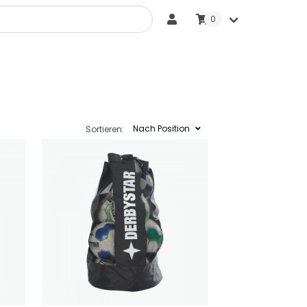
0
Sonstige Bälle
Nach Position
Sortieren: