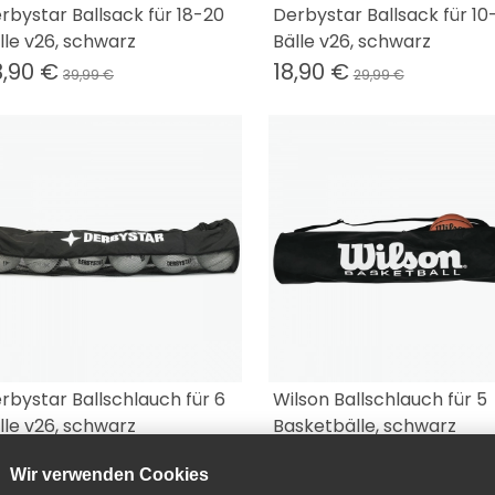
rbystar Ballsack für 18-20
Derbystar Ballsack für 10
lle v26, schwarz
Bälle v26, schwarz
3,90 €
18,90 €
39,99 €
29,99 €
rbystar Ballschlauch für 6
Wilson Ballschlauch für 5
lle v26, schwarz
Basketbälle, schwarz
,90 €
19,90 €
22,99 €
24,95 €
Wir verwenden Cookies