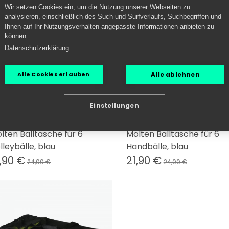
Wir setzen Cookies ein, um die Nutzung unserer Webseiten zu
analysieren, einschließlich des Such und Surfverlaufs, Suchbegriffen und
Ihnen auf Ihr Nutzungsverhalten angepasste Informationen anbieten zu
können.
Datenschutzerklärung
Alle ablehnen
Alle Cookies erlauben
Einstellungen
lten Balltasche für 6
Molten Balltasche für 6
lleybälle, blau
Handbälle, blau
,90 €
21,90 €
24,99 €
24,99 €