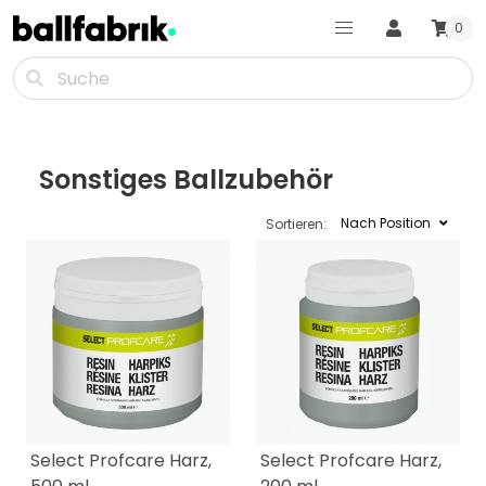
0
Sonstiges Ballzubehör
Nach Position
Sortieren:
Select Profcare Harz,
Select Profcare Harz,