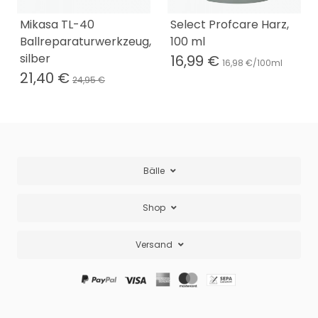
Mikasa TL-40
Select Profcare Harz,
Ballreparaturwerkzeug,
100 ml
silber
16,99 €
16,98 €/100ml
21,40 €
24,95 €
Bälle
Shop
Versand