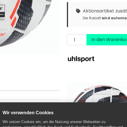
Aktionsartikel: zusä
Der Rabatt
wird automa
In den Warenko
cht
Wir verwenden Cookies
Wir setzen Cookies ein, um die Nutzung unserer Webseiten zu