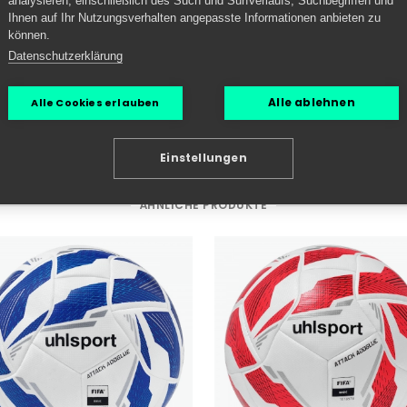
analysieren, einschließlich des Such und Surfverlaufs, Suchbegriffen und
Ihnen auf Ihr Nutzungsverhalten angepasste Informationen anbieten zu
können.
Datenschutzerklärung
Alle ablehnen
Alle Cookies erlauben
Einstellungen
ÄHNLICHE PRODUKTE