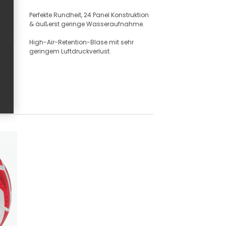
Perfekte Rundheit, 24 Panel Konstruktion
& äußerst geringe Wasseraufnahme.
High-Air-Retention-Blase mit sehr
geringem Luftdruckverlust.