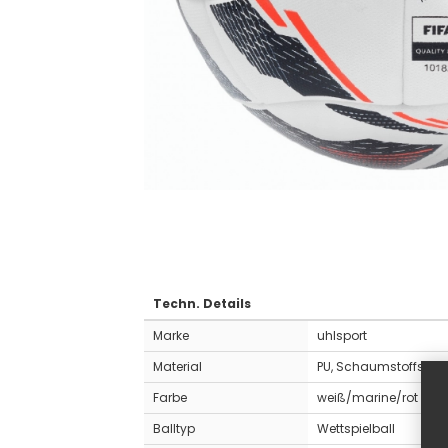
Techn. Details
Marke
uhlsport
Material
PU, Schaumstoffschi
Farbe
weiß/marine/rot
Balltyp
Wettspielball