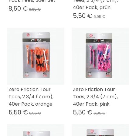
Pack Tees, 50er Set
Tees, 2 3/4 (7 cm),
40er Pack, grün
8,50 €
9,95 €
5,50 €
6,95 €
Zero Friction Tour
Zero Friction Tour
Tees, 2 3/4 (7 cm),
Tees, 2 3/4 (7 cm),
40er Pack, orange
40er Pack, pink
5,50 €
5,50 €
6,95 €
6,95 €