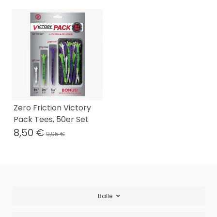
Zero Friction Victory
Pack Tees, 50er Set
8,50 €
9,95 €
Bälle