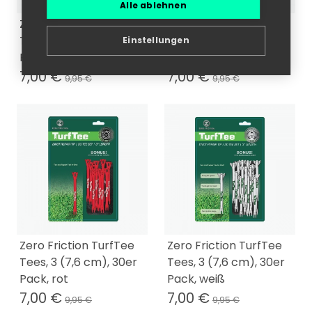
Alle ablehnen
Zero Friction TurfTee
Zero Friction TurfTee
Tees, 3 (7,6 cm), 30er
Tees, 3 (7,6 cm), 30er
Einstellungen
Pack, grün
Pack, orange
7,00 €
7,00 €
9,95 €
9,95 €
Zero Friction TurfTee
Zero Friction TurfTee
Tees, 3 (7,6 cm), 30er
Tees, 3 (7,6 cm), 30er
Pack, rot
Pack, weiß
7,00 €
7,00 €
9,95 €
9,95 €