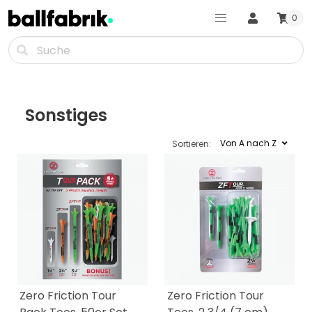
0
Sonstiges
Von A nach Z
Sortieren:
Zero Friction Tour
Zero Friction Tour