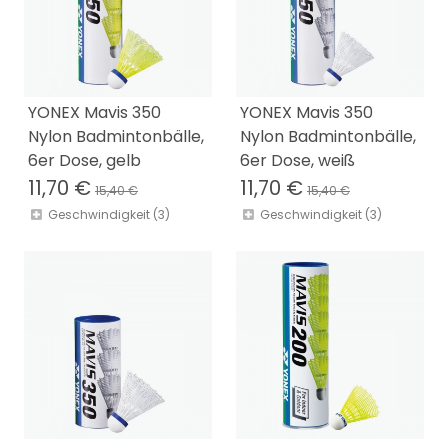
YONEX Mavis 350
YONEX Mavis 350
Nylon Badmintonbälle,
Nylon Badmintonbälle,
6er Dose, gelb
6er Dose, weiß
11,70 €
11,70 €
15,40 €
15,40 €
Geschwindigkeit (3)
Geschwindigkeit (3)