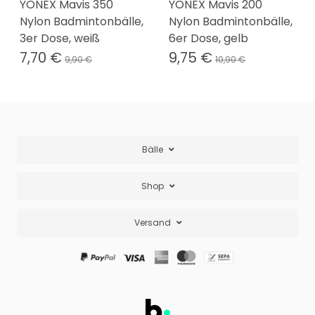
YONEX Mavis 350
YONEX Mavis 200
Nylon Badmintonbälle,
Nylon Badmintonbälle,
3er Dose, weiß
6er Dose, gelb
7,70 €
9,75 €
9,90 €
10,90 €
Bälle
Shop
Versand