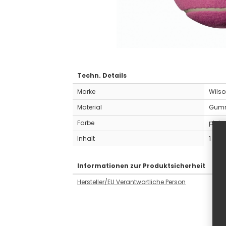
Techn. Details
Marke
Wils
Material
Gum
Farbe
pink
Inhalt
1 Stk.
Informationen zur Produktsicherheit
Hersteller/EU Verantwortliche Person