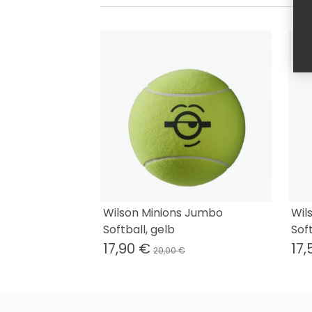
Wilson Minions Jumbo
Wil
Softball, gelb
Soft
17,90 €
17,
20,00 €