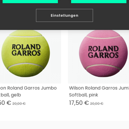
ÄHNLICHE PRODUKTE
Einstellungen
son Roland Garros Jumbo
Wilson Roland Garros Ju
ball, gelb
Softball, pink
50 €
17,50 €
20,00 €
20,00 €