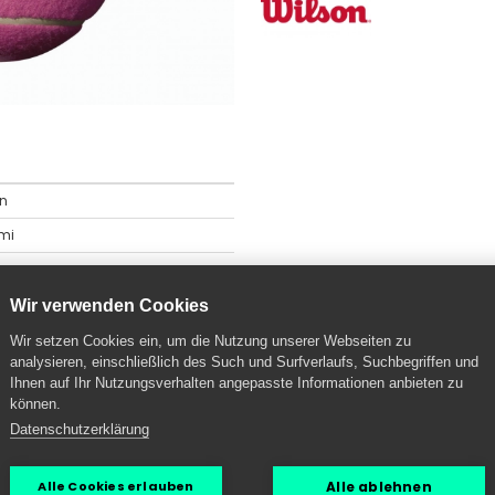
on
mi
Wir verwenden Cookies
Wir setzen Cookies ein, um die Nutzung unserer Webseiten zu
analysieren, einschließlich des Such und Surfverlaufs, Suchbegriffen und
Ihnen auf Ihr Nutzungsverhalten angepasste Informationen anbieten zu
können.
Datenschutzerklärung
Alle ablehnen
Alle Cookies erlauben