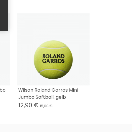
mbo
Wilson Roland Garros Mini
Jumbo Softball, gelb
12,90 €
15,00 €