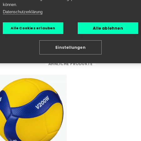
können.
Datenschutzerklärung
Alle ablehnen
Alle Cookies erlauben
Einstellungen
ÄHNLICHE PRODUKTE