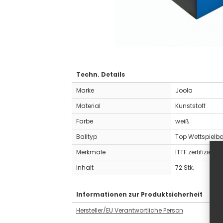
Techn. Details
Marke
Joola
Material
Kunststoff
Farbe
weiß
Balltyp
Top Wettspielba
Merkmale
ITTF zertifiziert
Inhalt
72 Stk.
Informationen zur Produktsicherheit
Hersteller/EU Verantwortliche Person