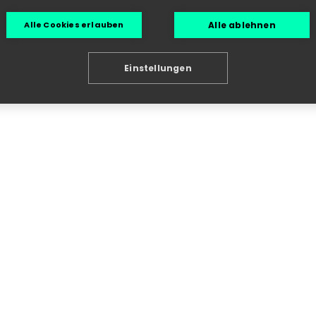
Alle ablehnen
Alle Cookies erlauben
ÄHNLICHE PRODUKTE
Einstellungen