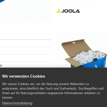
ll
Wir verwenden Cookies
Wir setzen Cookies ein, um die Nutzung unserer Webseiten zu
analysieren, einschließlich des Such und Surfverlaufs, Suchbegriffen und
Ihnen auf Ihr Nutzungsverhalten angepasste Informationen anbieten zu
können.
Datenschutzerklärung