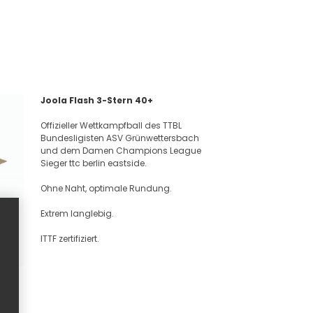
Joola Flash 3-Stern 40+
Offizieller Wettkampfball des TTBL
Bundesligisten ASV Grünwettersbach
und dem Damen Champions League
Sieger ttc berlin eastside.
Ohne Naht, optimale Rundung.
Extrem langlebig.
ITTF zertifiziert.